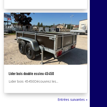
Lider bois double essieu 45450
Lider bois 45450Découvrez les...
Entrées suivantes »