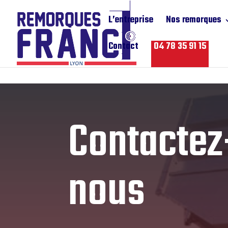
L’entreprise
Nos remorques
Contact
04 78 35 91 15
Contactez
nous