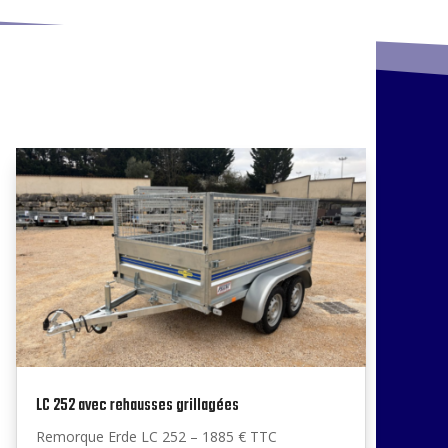
LC 252 avec rehausses grillagées
Remorque Erde LC 252 – 1885 € TTC