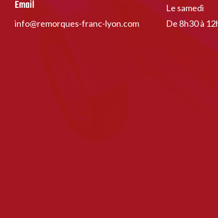
Email
Le samedi
info@remorques-franc-lyon.com
De 8h30 à 12