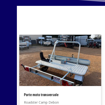
Porte moto transversale
Roadster Camp Debon