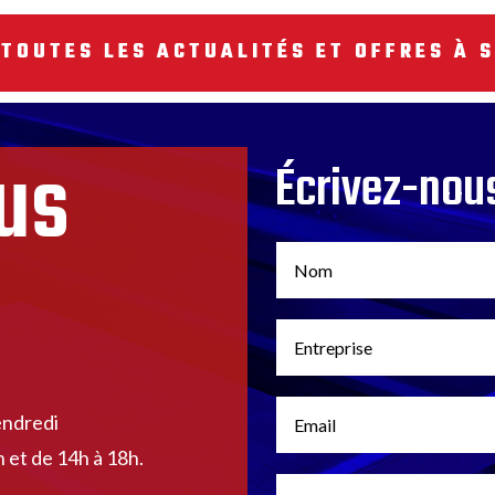
 TOUTES LES ACTUALITÉS ET OFFRES À S
us
Écrivez-nou
endredi
 et de 14h à 18h.