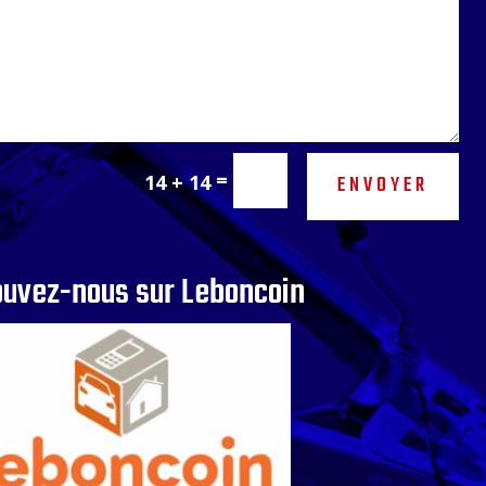
=
14 + 14
ENVOYER
ouvez-nous sur Leboncoin