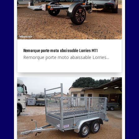
Remorque porte moto abaissable Lorries MT1
Remorque porte moto abaissable Lorries...