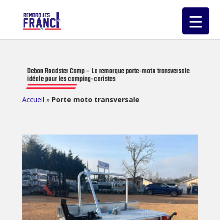
Debon Roadster Camp – La remorque porte-moto transversale
idéale pour les camping-caristes
Accueil
»
Porte moto transversale