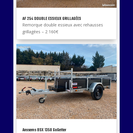
AF 254 DOUBLE ESSIEUX GRILLAGÉES
Remorque double essieux avec rehausses
grillagées – 2 160€
Anssems BSX 1350 GoGetter