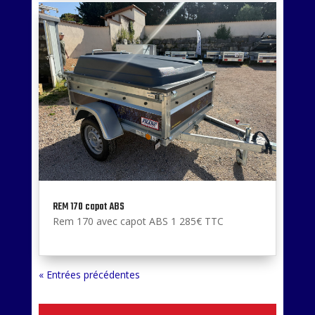
REM 170 capot ABS
Rem 170 avec capot ABS 1 285€ TTC
« Entrées précédentes