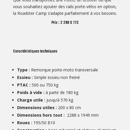
vous souhaitiez ajouter des rails porte-vélos en option,
la Roadster Camp s’adapte parfaitement à vos besoins.
Prix : 2 290 € TTC
Caractéristiques techniques
Type :
Remorque porte-moto transversale
Essieu :
Simple essieu non freiné
PTAC :
500 ou 750 kg
Poids à vide :
à partir de 180 kg
Charge utile :
jusqu’à 570 kg
Dimensions utiles :
200 x 80 cm
Dimensions hors tout :
2288 x 1949 mm
Roues :
195/50 B10