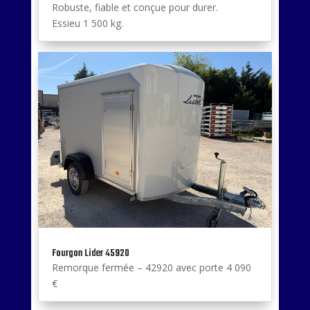
Robuste, fiable et conçue pour durer.
Essieu 1 500 kg.
Fourgon Lider 45920
Remorque fermée – 42920 avec porte 4 090
€