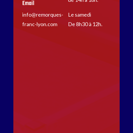
Email
info@remorques-
Le samedi
franc-lyon.com
De 8h30 à 12h.