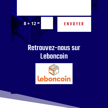
=
8 + 12
ENVOYER
Retrouvez-nous sur
Leboncoin