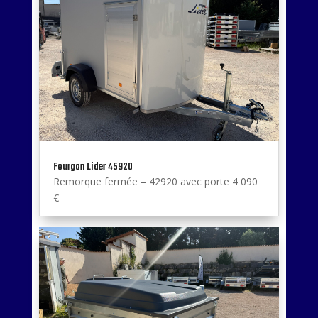
Fourgon Lider 45920
Remorque fermée – 42920 avec porte 4 090
€