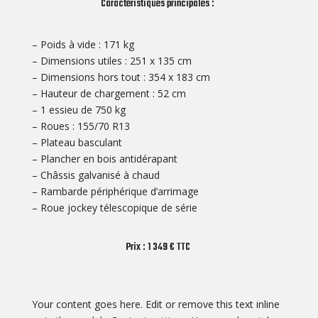
Caractéristiques principales :
– Poids à vide : 171 kg
– Dimensions utiles : 251 x 135 cm
– Dimensions hors tout : 354 x 183 cm
– Hauteur de chargement : 52 cm
– 1 essieu de 750 kg
– Roues : 155/70 R13
– Plateau basculant
– Plancher en bois antidérapant
– Châssis galvanisé à chaud
– Rambarde périphérique d’arrimage
– Roue jockey télescopique de série
Prix : 1 349 € TTC
Your content goes here. Edit or remove this text inline