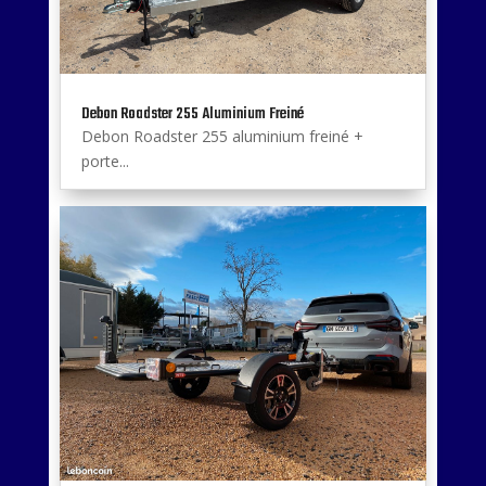
Debon Roadster 255 Aluminium Freiné
Debon Roadster 255 aluminium freiné +
porte...