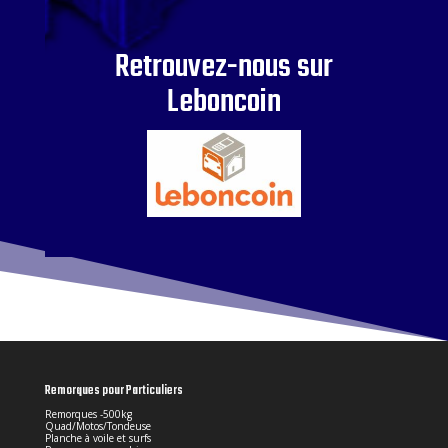
Retrouvez-nous sur
Leboncoin
Remorques pour Particuliers
Remorques -500kg
Quad/Motos/Tondeuse
Planche à voile et surfs