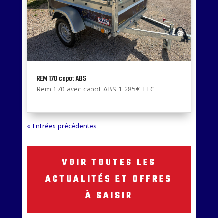
REM 170 capot ABS
Rem 170 avec capot ABS 1 285€ TTC
« Entrées précédentes
VOIR TOUTES LES
ACTUALITÉS ET OFFRES
À SAISIR