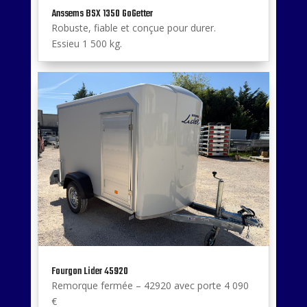
Anssems BSX 1350 GoGetter
Robuste, fiable et conçue pour durer.
Essieu 1 500 kg.
Fourgon Lider 45920
Remorque fermée – 42920 avec porte 4 090
€