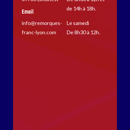
de 14h à 18h.
Email
info@remorques-
Le samedi
franc-lyon.com
De 8h30 à 12h.