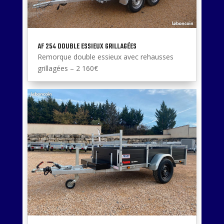
AF 254 DOUBLE ESSIEUX GRILLAGÉES
Remorque double essieux avec rehausses
grillagées – 2 160€