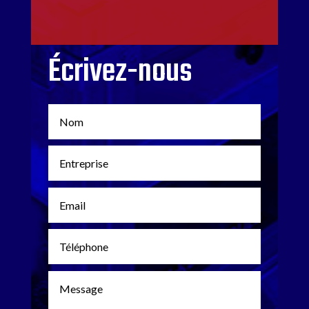
Écrivez-nous