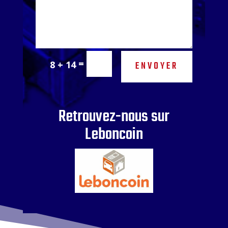
=
8 + 14
ENVOYER
Retrouvez-nous sur
Leboncoin