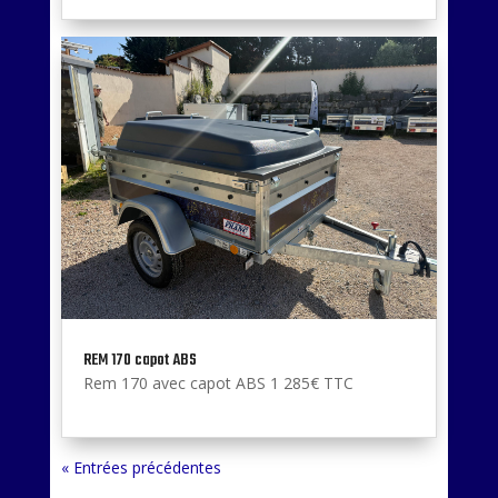
REM 170 capot ABS
Rem 170 avec capot ABS 1 285€ TTC
« Entrées précédentes