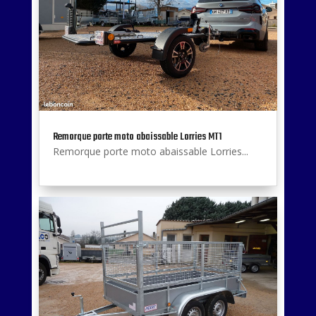
Remorque porte moto abaissable Lorries MT1
Remorque porte moto abaissable Lorries...