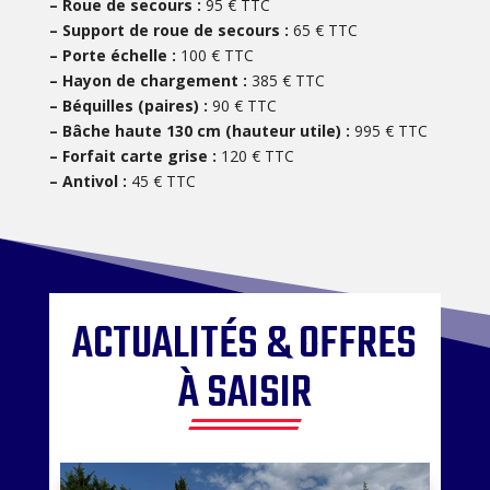
– Roue de secours :
95 € TTC
– Support de roue de secours :
65 € TTC
– Porte échelle :
100 € TTC
– Hayon de chargement :
385 € TTC
– Béquilles (paires) :
90 € TTC
– Bâche haute 130 cm (hauteur utile) :
995 € TTC
– Forfait carte grise :
120 € TTC
– Antivol :
45 € TTC
ACTUALITÉS & OFFRES
À SAISIR